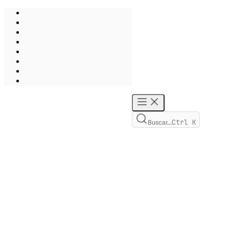
Ctrl
K
Buscar...